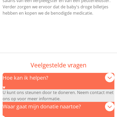
salaris van een verpleegster en van een peuterleidster.
Verder zorgen we ervoor dat de baby's droge billetjes
hebben en kopen we de benodigde medicatie.
Veelgestelde vragen
Hoe kan ik helpen?
U kunt ons steunen door te doneren. Neem contact met
ons op voor meer informatie.
Waar gaat mijn donatie naartoe?