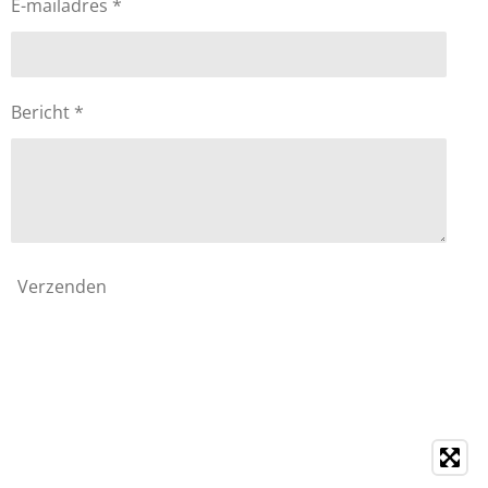
E-mailadres *
Bericht *
Verzenden