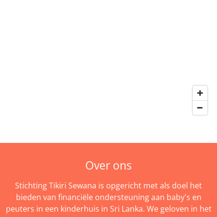
Over ons
Stichting Tikiri Sewana is opgericht met als doel het
bieden van financiële ondersteuning aan baby's en
peuters in een kinderhuis in Sri Lanka. We geloven in het