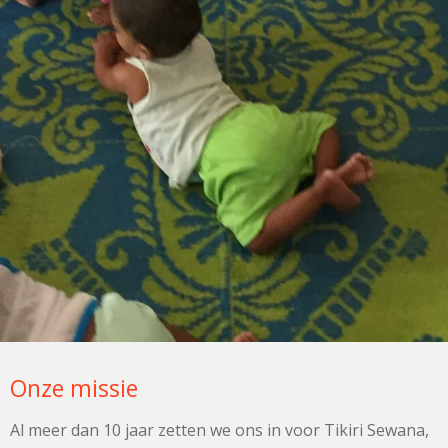
Onze missie
Al meer dan 10 jaar zetten we ons in voor Tikiri Sewana,